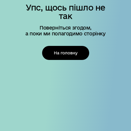
Упс, щось пішло не
так
Поверніться згодом,
а поки ми полагодимо сторінку
На головну